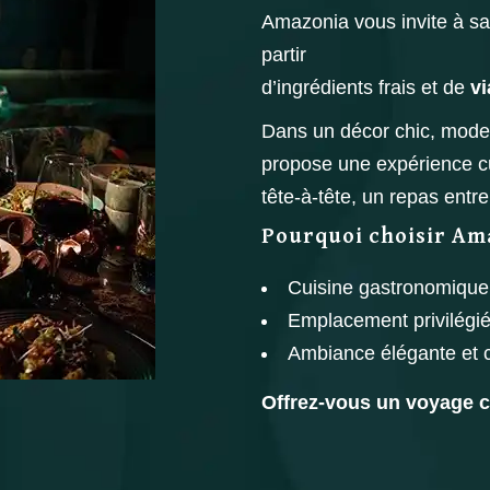
Amazonia vous invite à sa
partir
d’ingrédients frais et de
vi
Dans un décor chic, moder
propose une expérience cu
tête-à-tête, un repas ent
Pourquoi choisir Am
Cuisine gastronomique 
Emplacement privilégi
Ambiance élégante et c
Offrez-vous un voyage c