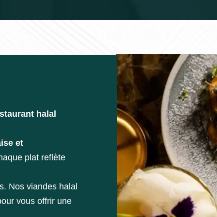
staurant halal
ise et
aque plat reflète
es. Nos viandes halal
our vous offrir une