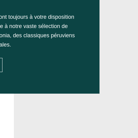
t toujours à votre disposition
ce à notre vaste sélection de
onia, des classiques péruviens
ales.