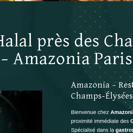
Halal près des Ch
– Amazonia Paris
Amazonia – Rest
Champs-Élysées,
Bienvenue chez
Amazoni
proximité immédiate des
Spécialisé dans la
gastro