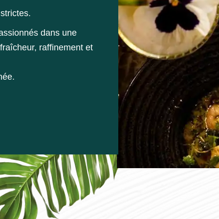
strictes.
passionnés dans une
fraîcheur, raffinement et
hée.