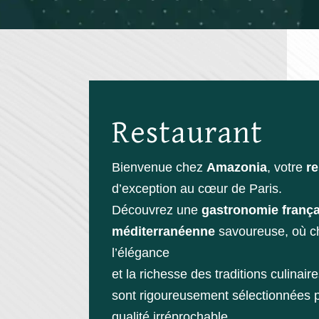
Restaurant
Bienvenue chez
Amazonia
, votre
re
d’exception au cœur de Paris.
Découvrez une
gastronomie frança
méditerranéenne
savoureuse, où ch
l’élégance
et la richesse des traditions culinair
sont rigoureusement sélectionnées p
qualité irréprochable,