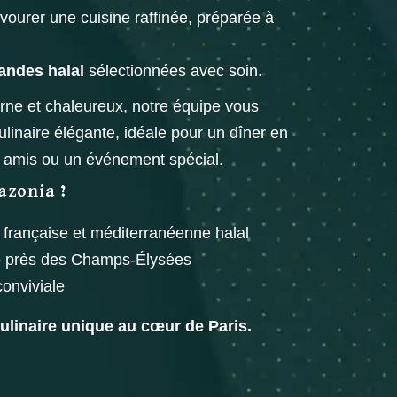
vourer une cuisine raffinée, préparée à
andes halal
sélectionnées avec soin.
ne et chaleureux, notre équipe vous
linaire élégante, idéale pour un dîner en
re amis ou un événement spécial.
azonia ?
française et méditerranéenne halal
é près des Champs-Élysées
onviviale
ulinaire unique au cœur de Paris.