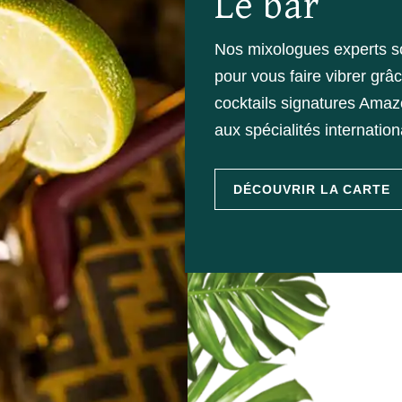
Le bar
Nos mixologues experts son
pour vous faire vibrer grâ
cocktails signatures Amaz
aux spécialités internation
DÉCOUVRIR LA CARTE